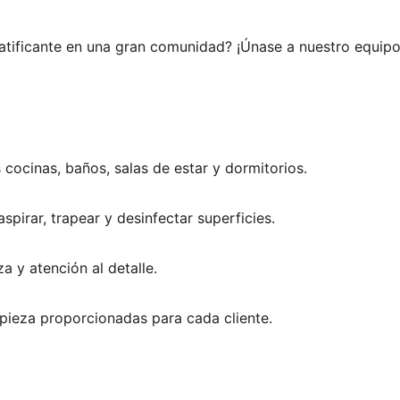
ratificante en una gran comunidad? ¡Únase a nuestro equip
 cocinas, baños, salas de estar y dormitorios.  
spirar, trapear y desinfectar superficies.  
a y atención al detalle.  
impieza proporcionadas para cada cliente.  