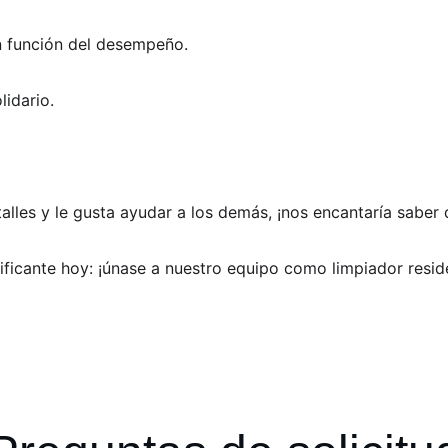
n función del desempeño.  
idario.  
 
talles y le gusta ayudar a los demás, ¡nos encantaría saber 
ificante hoy: ¡únase a nuestro equipo como limpiador reside