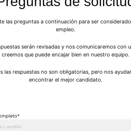
Preguntas de solicitu
e las preguntas a continuación para ser considerado 
empleo.
spuestas serán revisadas y nos comunicaremos con us
creemos que puede encajar bien en nuestro equipo.
s las respuestas no son obligatorias, pero nos ayudar
encontrar el mejor candidato.
ompleto*