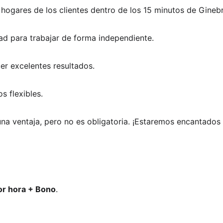
s hogares de los clientes dentro de los 15 minutos de Ginebr
ad para trabajar de forma independiente.  
cer excelentes resultados.  
s flexibles.  
una ventaja, pero no es obligatoria. ¡Estaremos encantados
or hora + Bono
.  