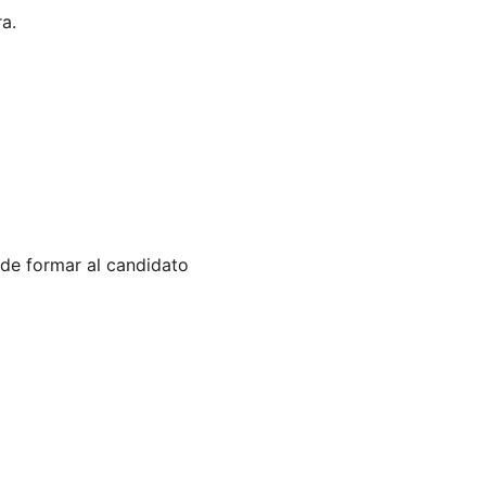
a.  
 de formar al candidato 