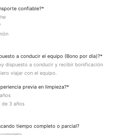
nsporte confiable?*
che
V
mión
puesto a conducir el equipo (Bono por día)?*
oy dispuesto a conducir y recibir bonificación
iero viajar con el equipo.
periencia previa en limpieza?*
 años
 de 3 años
scando tiempo completo o parcial?
completo