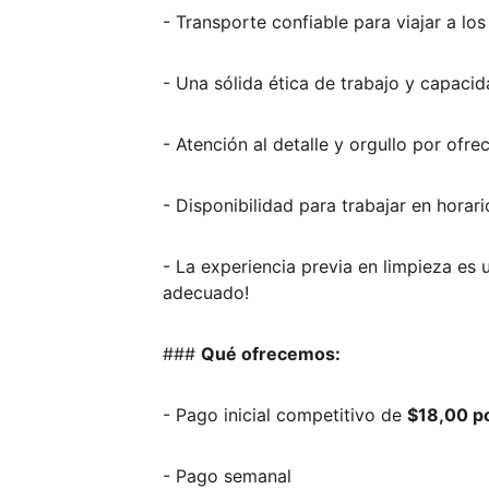
- Transporte confiable para viajar a lo
- Una sólida ética de trabajo y capacid
- Atención al detalle y orgullo por ofre
- Disponibilidad para trabajar en horario
- La experiencia previa en limpieza es 
adecuado!  
### 
Qué ofrecemos:
- Pago inicial competitivo de 
$18,00 p
- Pago semanal