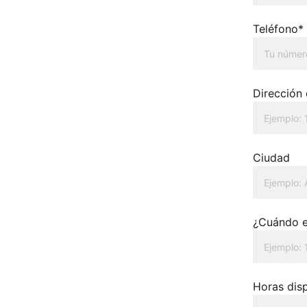
Teléfono*
Dirección
Ciudad
¿Cuándo e
Horas dis