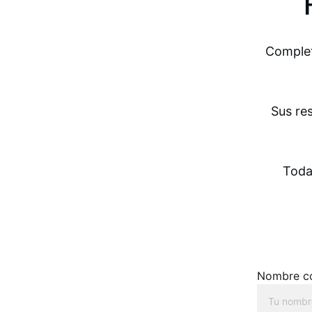
Complet
Sus re
Toda
Nombre c