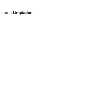
o como 
Limpiador 