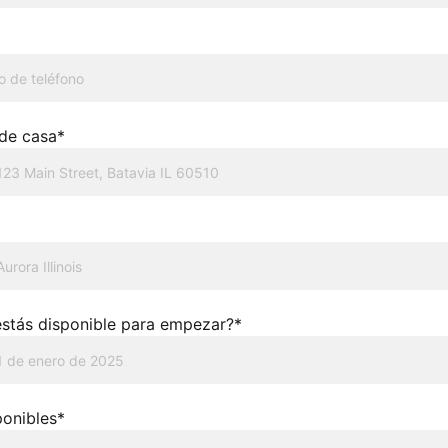
 de casa*
stás disponible para empezar?*
ponibles*