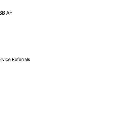
BB A+
rvice Referrals