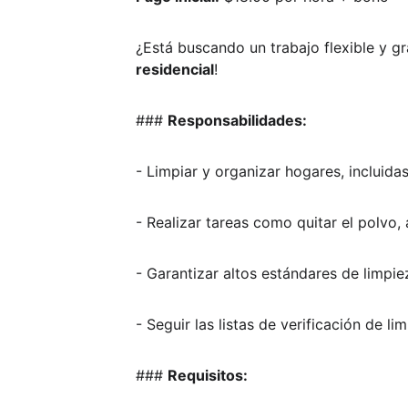
¿Está buscando un trabajo flexible y g
residencial
!  
### 
Responsabilidades:
- Limpiar y organizar hogares, incluidas
- Realizar tareas como quitar el polvo, a
- Garantizar altos estándares de limpiez
- Seguir las listas de verificación de l
### 
Requisitos: